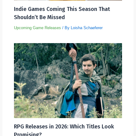
Indie Games Coming This Season That
Shouldn’t Be Missed
Upcoming Game Releases
/ By
Loisha Schaeferer
RPG Releases in 2026: Which Titles Look
Promising?