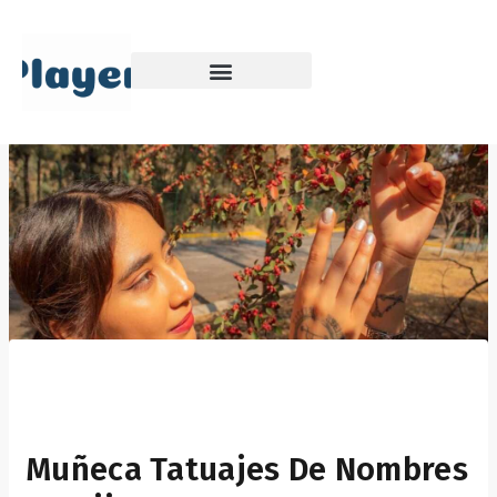
Skip
to
content
Muñeca Tatuajes De Nombres